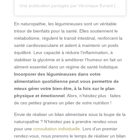
Une publication partagée par Véronique Evrard (@naturopathie.et.shiatsu)
En naturopathie, les légumineuses sont un véritable
trésor de bienfaits pour la santé. Elles soutiennent le
métabolisme, régulent le transit intestinal, renforcent la
santé cardiovasculaire et aident à maintenir un poids
équilibré. Leur capacité à réduire l’inflammation, à
stabiliser la glycémie et à améliorer l’humeur en fait un
aliment essentiel dans un régime de santé holistique.
Incorporer des légumineuses dans votre
alimentation quotidienne peut vous permettre de
mieux gérer votre bien-être, à la fois sur le plan
physique et émotionnel
. Alors, n’hésitez plus : faites
de ces petites graines un pilier de votre nutrition !
Envie de réaliser un bilan alimentaire sous la loupe de la
naturopathie ? N’hésitez pas à prendre rendez-vous
pour une
consultation individuelle.
Lors d’un premier
rendez-vous, nous prenons le temps de réaliser un bilan