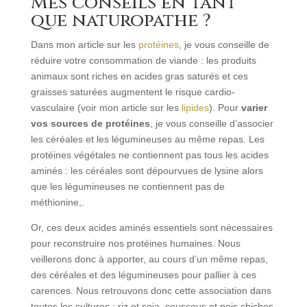
Mes conseils en tant
que naturopathe ?
Dans mon article sur les
protéines
, je vous conseille de
réduire votre consommation de viande : les produits
animaux sont riches en acides gras saturés et ces
graisses saturées augmentent le risque cardio-
vasculaire (voir mon article sur les
lipides
). Pour
varier
vos sources de protéines
, je vous conseille d’associer
les céréales et les légumineuses au même repas. Les
protéines végétales ne contiennent pas tous les acides
aminés : les céréales sont dépourvues de lysine alors
que les légumineuses ne contiennent pas de
méthionine,.
Or, ces deux acides aminés essentiels sont nécessaires
pour reconstruire nos protéines humaines. Nous
veillerons donc à apporter, au cours d’un même repas,
des céréales et des légumineuses pour pallier à ces
carences. Nous retrouvons donc cette association dans
toutes les cultures : riz et soja, couscous et pois chiches,