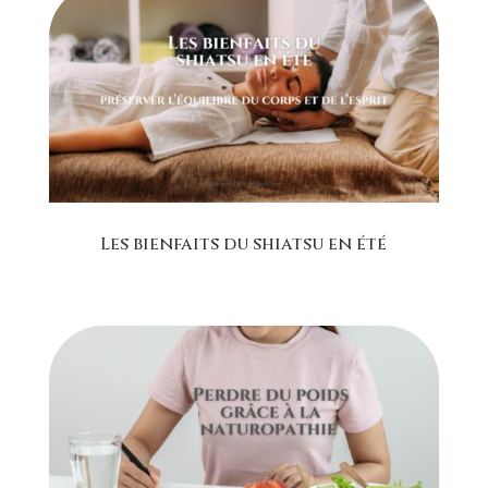
Les bienfaits du shiatsu en été