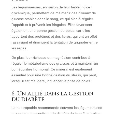
Les légumineuses, en raison de leur faible indice
glycémique, permettent de maintenir des niveaux de
glucose stables dans le sang, ce qui aide à réguler
l’appétit et à prévenir les fringales. Elles favorisent
également une bonne gestion du poids, car elles
apportent des protéines et des fibres, qui ont un effet
rassasiant et diminuent la tentation de grignoter entre
les repas.
De plus, leur richesse en magnésium contribue à
réguler le métabolisme des graisses et à maintenir un
bon équilibre hormonal. Ce minéral est également
essentiel pour une bonne gestion du stress, qui peut,
lorsqu’il est mal géré, influencer la prise de poids.
6. Un allié dans la gestion
du diabète
La naturopathie recommande souvent les légumineuses
aux personnes souffrant de diabète de type 2, car elles